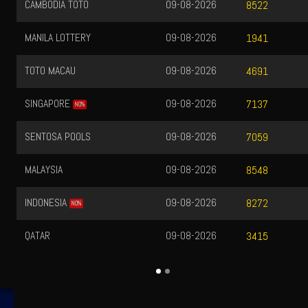
CAMBODIA TOTO
09-08-2026
8522
MANILA LOTTERY
09-08-2026
1941
TOTO MACAU
09-08-2026
4691
SINGAPORE
09-08-2026
7137
NO%
SENTOSA POOLS
09-08-2026
7059
MALAYSIA
09-08-2026
8548
INDONESIA
09-08-2026
8272
NO%
QATAR
09-08-2026
3415