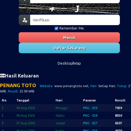
Remember Me
Masuk
Daftar Sekarang
Desktop
Wap
Hasil Keluaran
PENANG TOTO
Website:
www.penangtoto.net
, Hari:
Setiap Hari
, Tutup:
2
WIB
, Result:
22:00 WIB
No
Tanggal
Hari
Pasaran
Result
1
09 Aug 2026
Minggu
PNG - 029
7059
2
08 Aug 2026
Sabtu
PNG - 028
8350
3
07 Aug 2026
Jumat
PNG - 027
6507
4
06 Aug 2026
Kamis
PNG - 026
4070