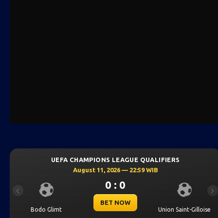
UEFA CHAMPIONS LEAGUE QUALIFIERS
August 11, 2026 — 22:59 WIB
0 : 0
Previous
Ne
BET NOW
Bodo Glimt
Union Saint-Gilloise